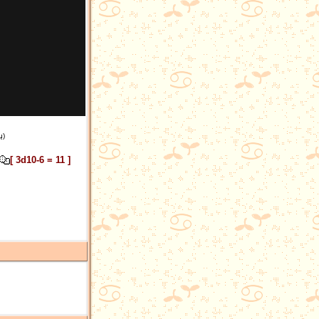
ų)
[ 3d10-6 = 11 ]